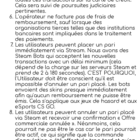
Cela sera suivi de poursuites judiciaires
pertinentes.
L’opérateur ne facture pas de frais de
remboursement, sauf lorsque des
organisations tierces telles que des institutions
bancaires sont impliquées dans le traitement
des paiements.
Les utilisateurs peuvent placer un pari
immédiatement via Stream. Nous avons des
Steam Bots qui acceptent les nouvelles
transactions avec un délai minimum (cela
dépend de la charge sur les serveurs Steam et
prend de 2 à 180 secondes). C’EST POURQUOI,
l’Utilisateur doit être conscient qu’il est
impossible d’annuler un pari placé. Les bots
envoient des skins presque immédiatement
afin qu’aucun remboursement ne puisse être
émis. Cela s’applique aux jeux de hasard et aux
eSports CS GO.
Les utilisateurs peuvent annuler un pari placé
via Steam et recevoir une confirmation « Offre
commerciale annulée ». Néanmoins, cela
pourrait ne pas être le cas car le pari pourrait
être actif, ce qui signifie que la commande